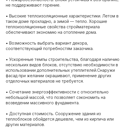
не поддерживают горение.
• Высокие теплоизоляционные характеристики. Летом в
таком доме прохладно, а зимой — тепло. Хорошие
теплоизоляционные свойства стройматериала
обеспечивают экономию на отопление дома.
• Возможность выбрать вариант декора,
соответствующий потребностям заказчика.
• Ускоренные темпы строительства, благодаря наличию
нескольких видов блоков, отсутствию необходимости в
использовании дополнительных утеплителей.Снаружи
фасад при желании окрашивают, применение других
отделочных материалов не требуется.
• Сочетание энергоэффективности с относительно
небольшой массой, что позволяет сэкономить на
Остались
возведении массивного фундамента.
вопросы?
• Доступная стоимость. Сооружение здания из
теплоблоков обойдется дешевле, чем из кирпича или
Анна
других материалов.
онлайн-
Перезвоните мне