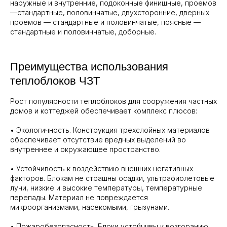
наружные и внутренние, подоконные финишные, проемов
—стандартные, половинчатые, двухсторонние, дверных
проемов — стандартные и половинчатые, поясные —
стандартные и половинчатые, доборные.
Преимущества использования
теплоблоков ЧЗТ
Рост популярности теплоблоков для сооружения частных
домов и коттеджей обеспечивает комплекс плюсов:
• Экологичность. Конструкция трехслойных материалов
обеспечивает отсутствие вредных выделений во
внутреннее и окружающее пространство.
• Устойчивость к воздействию внешних негативных
факторов. Блокам не страшны осадки, ультрафиолетовые
лучи, низкие и высокие температуры, температурные
перепады. Материал не повреждается
микроорганизмами, насекомыми, грызунами.
• Пожаробезопасность. Блоки устойчивы к возгоранию,