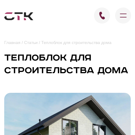
Главная
/
Статьи
/ Теплоблок для строительства дома
Теплоблок для
строительства дома