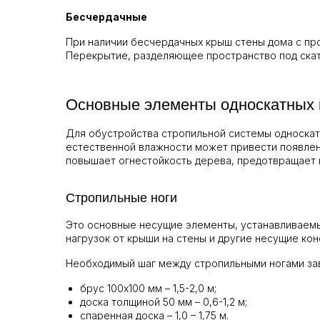
Бесчердачные
При наличии бесчердачных крыш стены дома с пр
Перекрытие, разделяющее пространство под скат
Основные элементы односкатных
Для обустройства стропильной системы односкатн
естественной влажности может привести появлен
повышает огнестойкость дерева, предотвращает
Стропильные ноги
Это основные несущие элементы, устанавливаемые
нагрузок от крыши на стены и другие несущие кон
Необходимый шаг между стропильными ногами зав
брус 100х100 мм – 1,5-2,0 м;
доска толщиной 50 мм – 0,6-1,2 м;
спаренная доска – 1,0 – 1,75 м.