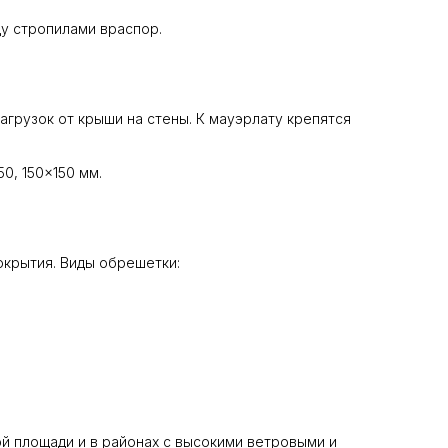
у стропилами враспор.
агрузок от крыши на стены. К мауэрлату крепятся
0, 150×150 мм.
окрытия. Виды обрешетки:
й площади и в районах с высокими ветровыми и