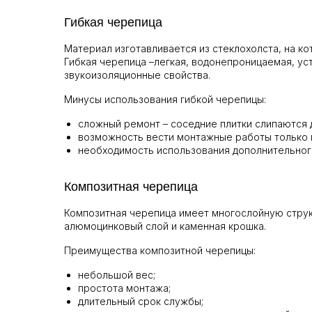
Гибкая черепица
Материал изготавливается из стеклохолста, на к
Гибкая черепица –легкая, водонепроницаемая, ус
звукоизоляционные свойства.
Минусы использования гибкой черепицы:
сложный ремонт – соседние плитки слипаются д
возможность вести монтажные работы только 
необходимость использования дополнительног
Композитная черепица
Композитная черепица имеет многослойную структ
алюмоцинковый слой и каменная крошка.
Преимущества композитной черепицы:
небольшой вес;
простота монтажа;
длительный срок службы;