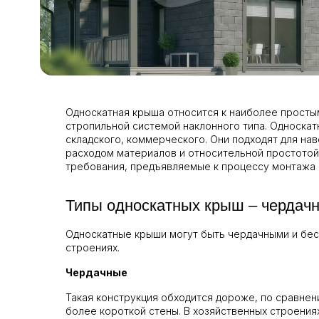
Односкатная крыша относится к наиболее просты
стропильной системой наклонного типа. Односка
складского, коммерческого. Они подходят для на
расходом материалов и относительной простотой
требования, предъявляемые к процессу монтажа 
Типы односкатных крыш – чердач
Односкатные крыши могут быть чердачными и бесч
строениях.
Чердачные
Такая конструкция обходится дороже, по сравнен
более короткой стены. В хозяйственных строения