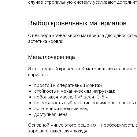
случае стропильную систему усиливают дополни
Выбор кровельных материалов
От выбора кровельного материала для односкатно
эстетика кровли.
Металлочерепица
Этот штучный кровельный материал изготавливае
варианта:
простой и оперативный монтаж;
стойкость к механическим нагрузкам;
2
небольшая масса, 1 м
весит 3–5 кг;
возможность выбрать тип полимерного покрыт
эстетичный внешний вид;
доступная цена.
Основной минус этого решения – необходимость 
хорошо слышен шум дождя.