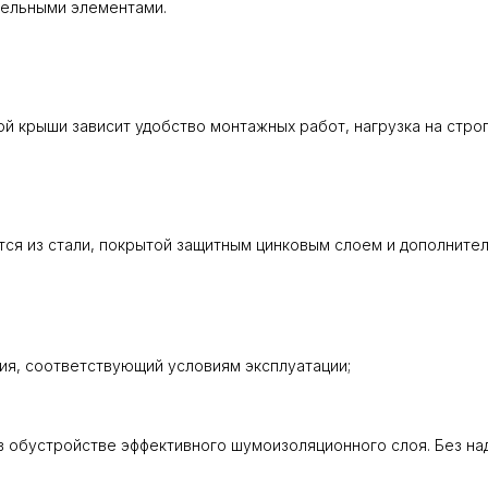
тельными элементами.
й крыши зависит удобство монтажных работ, нагрузка на стро
тся из стали, покрытой защитным цинковым слоем и дополните
ия, соответствующий условиям эксплуатации;
в обустройстве эффективного шумоизоляционного слоя. Без на