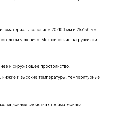
иломатериалы сечением 20х100 мм и 25х150 мм.
погодным условиям. Механические нагрузки эти
еннее и окружающее пространство.
и, низкие и высокие температуры, температурные
оизоляционные свойства стройматериала