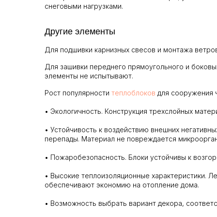
снеговыми нагрузками.
Другие элементы
Для подшивки карнизных свесов и монтажа ветро
Для зашивки переднего прямоугольного и боковы
элементы не испытывают.
Рост популярности
теплоблоков
для сооружения ч
• Экологичность. Конструкция трехслойных мате
• Устойчивость к воздействию внешних негативны
перепады. Материал не повреждается микроорган
• Пожаробезопасность. Блоки устойчивы к возго
• Высокие теплоизоляционные характеристики. Л
обеспечивают экономию на отопление дома.
• Возможность выбрать вариант декора, соответ