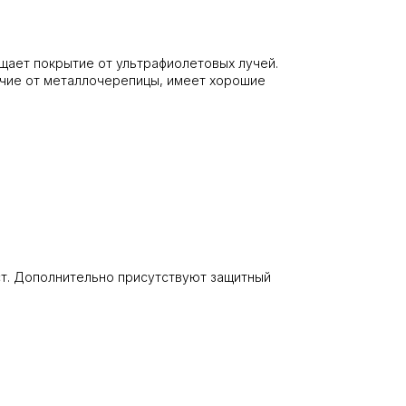
ищает покрытие от ультрафиолетовых лучей.
личие от металлочерепицы, имеет хорошие
ст. Дополнительно присутствуют защитный