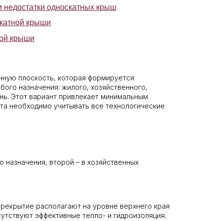
нную плоскость, которая формируется
ого назначения: жилого, хозяйственного,
ань. Этот вариант привлекает минимальным
та необходимо учитывать все технологические
 назначения, второй – в хозяйственных
ерекрытие располагают на уровне верхнего края
сутствуют эффективные тепло- и гидроизоляция.