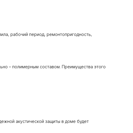
пила, рабочий период, ремонтопригодность,
льно – полимерным составом. Преимущества этого
дежной акустической защиты в доме будет