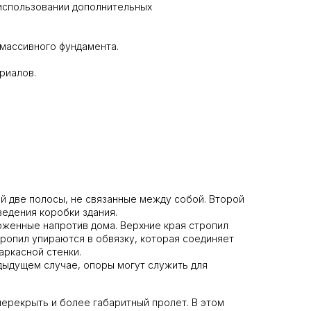
 использовании дополнительных
 массивного фундамента.
риалов.
ой две полосы, не связанные между собой. Второй
ведения коробки здания.
ложенные напротив дома. Верхние края стропил
тропил упираются в обвязку, которая соединяет
аркасной стенки.
едыдущем случае, опоры могут служить для
перекрыть и более габаритный пролет. В этом