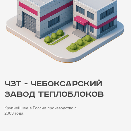
© 2003-2025, все права защищены
ооо "Стройтеплоконструкции"