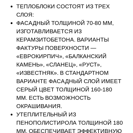
ЧЗТ - Чебоксарский
завод теплоблоков
Крупнейшее в России производство с
2003 года
Произвели более